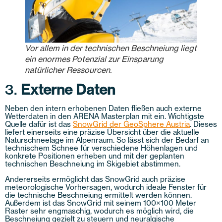
Vor allem in der technischen Beschneiung liegt
ein enormes Potenzial zur Einsparung
natürlicher Ressourcen.
3.
Externe Daten
Neben den intern erhobenen Daten fließen auch externe
Wetterdaten in den ARENA Masterplan mit ein. Wichtigste
Quelle dafür ist das
SnowGrid der GeoSphere Austria
. Dieses
liefert einerseits eine präzise Übersicht über die aktuelle
Naturschneelage im Alpenraum. So lässt sich der Bedarf an
technischem Schnee für verschiedene Höhenlagen und
konkrete Positionen erheben und mit der geplanten
technischen Beschneiung im Skigebiet abstimmen.
Andererseits ermöglicht das SnowGrid auch präzise
meteorologische Vorhersagen, wodurch ideale Fenster für
die technische Beschneiung ermittelt werden können.
Außerdem ist das SnowGrid mit seinem 100×100 Meter
Raster sehr engmaschig, wodurch es möglich wird, die
Beschneiung gezielt zu steuern und neuralgische