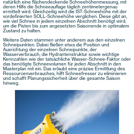
natürlich eine flächendeckende Schneehöhenmessung, mit
deren Hilfe die Schneeauflage täglich zentimetergenau
ermittelt wird. Gleichzeitig wird die IST-Schneehöhe mit der
vordefinierten SOLL-Schneehöhe verglichen. Diese gibt an,
wie viel Schnee in jedem einzelnen Abschnitt benötigt wird,
um die Pisten bis zum angesetzten Saisonende in optimalem
Zustand zu halten.
Weitere Daten stammen unter anderem aus den einzelnen
Schneipunkten. Dabei fließen etwa die Position und
Ausrichtung der einzelnen Schneipunkte, der
Wasserverbrauch, die Hydrantenstruktur sowie wichtige
Kennzahlen wie der tatsächliche Wasser-Schnee-Faktor oder
das benötigte Schneevolumen für jeden Abschnitt in den
Masterplan mit ein. Das erlaubt eine präzise Ermittlung des
Ressourcenverbrauches, hilft Schneefresser zu eliminieren
und schafft Planungssicherheit über die gesamte Saison
hinweg.