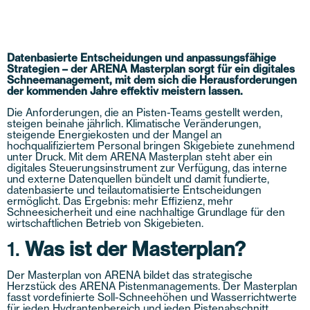
Datenbasierte Entscheidungen und anpassungsfähige
Strategien – der ARENA Masterplan sorgt für ein digitales
Schneemanagement, mit dem sich die Herausforderungen
der kommenden Jahre effektiv meistern lassen.
Die Anforderungen, die an Pisten-Teams gestellt werden,
steigen beinahe jährlich. Klimatische Veränderungen,
steigende Energiekosten und der Mangel an
hochqualifiziertem Personal bringen Skigebiete zunehmend
unter Druck. Mit dem ARENA Masterplan steht aber ein
digitales Steuerungsinstrument zur Verfügung, das interne
und externe Datenquellen bündelt und damit fundierte,
datenbasierte und teilautomatisierte Entscheidungen
ermöglicht. Das Ergebnis: mehr Effizienz, mehr
Schneesicherheit und eine nachhaltige Grundlage für den
wirtschaftlichen Betrieb von Skigebieten.
1.
Was ist der Masterplan?
Der Masterplan von ARENA bildet das strategische
Herzstück des ARENA Pistenmanagements. Der Masterplan
fasst vordefinierte Soll-Schneehöhen und Wasserrichtwerte
für jeden Hydrantenbereich und jeden Pistenabschnitt