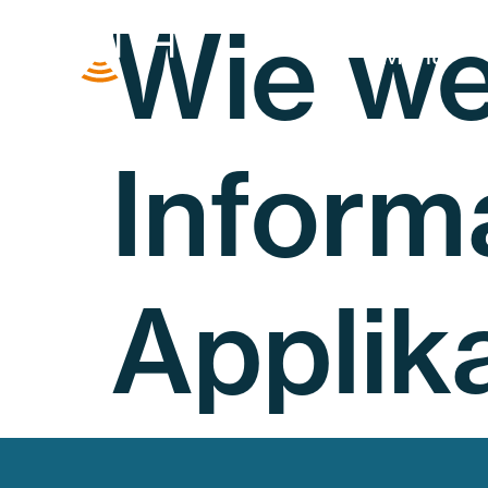
Wie we
Menü
Inform
Applik