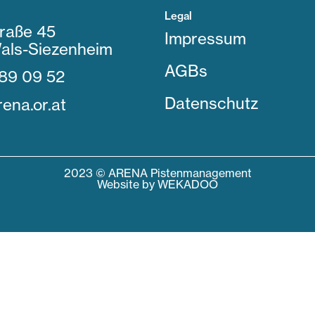
Legal
raße 45
Impressum
als-Siezenheim
AGBs
89 09 52
Datenschutz
ena.or.at
2023 © ARENA Pistenmanagement
Website by
WEKADOO