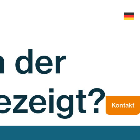
Blog
Services
n der
ezeigt?
Kontakt