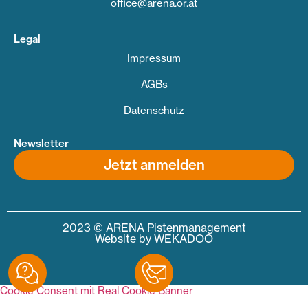
office@arena.or.at
Legal
Impressum
AGBs
Datenschutz
Newsletter
Jetzt anmelden
2023 © ARENA Pistenmanagement
Website by
WEKADOO
Cookie Consent mit Real Cookie Banner