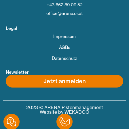
+43 662 89 09 52
office@arena.or.at
Legal
Impressum
AGBs
Datenschutz
Newsletter
Jetzt anmelden
2023 © ARENA Pistenmanagement
Website by
WEKADOO