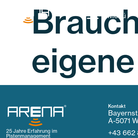
Brauch
Menü
eigene
Kontakt
Bayernst
A-5071 W
25 Jahre Erfahrung im
+43 662 
Pistenmanagement