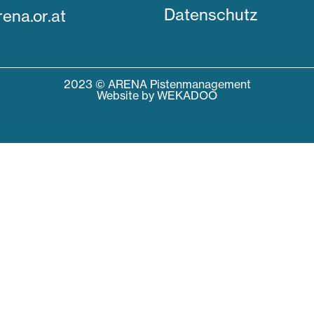
Datenschutz
ena.or.at
2023 © ARENA Pistenmanagement
Website by
WEKADOO