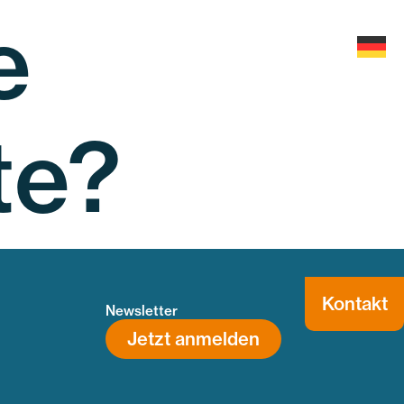
e
Blog
Services
te?
Kontakt
Newsletter
Jetzt anmelden